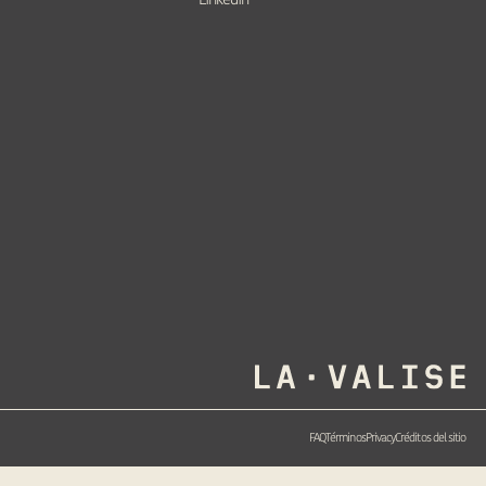
FAQ
Términos
Privacy
Créditos del sitio