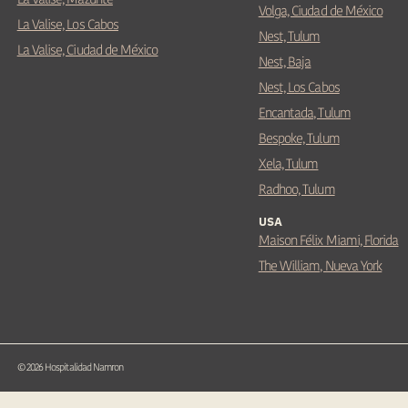
Volga, Ciudad de México
La Valise, Los Cabos
Nest, Tulum
La Valise, Ciudad de México
Nest, Baja
Nest, Los Cabos
Encantada, Tulum
Bespoke, Tulum
Xela, Tulum
Radhoo, Tulum
USA
Maison Félix Miami, Florida
The William, Nueva York
©
2026
Hospitalidad Namron