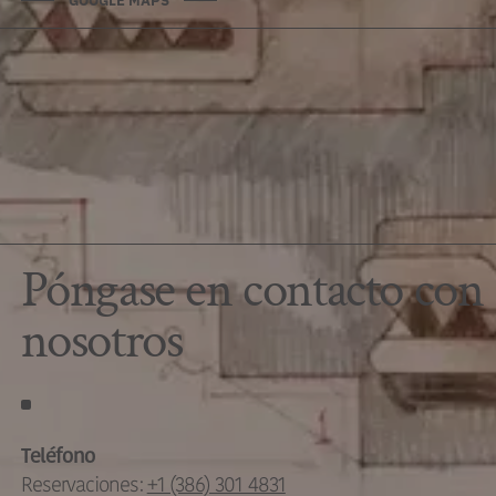
GOOGLE MAPS
Póngase en contacto con
nosotros
Teléfono
Reservaciones:
+1 (386) 301 4831